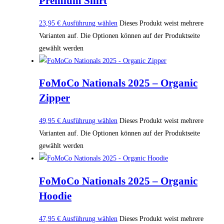
Premium Shirt
23,95
€
Ausführung wählen
Dieses Produkt weist mehrere
Varianten auf. Die Optionen können auf der Produktseite
gewählt werden
FoMoCo Nationals 2025 – Organic
Zipper
49,95
€
Ausführung wählen
Dieses Produkt weist mehrere
Varianten auf. Die Optionen können auf der Produktseite
gewählt werden
FoMoCo Nationals 2025 – Organic
Hoodie
47,95
€
Ausführung wählen
Dieses Produkt weist mehrere