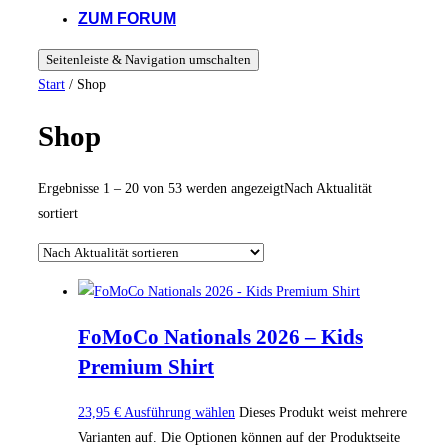
ZUM FORUM
Seitenleiste & Navigation umschalten
Start
/ Shop
Shop
Ergebnisse 1 – 20 von 53 werden angezeigt
Nach Aktualität
sortiert
FoMoCo Nationals 2026 – Kids
Premium Shirt
23,95
€
Ausführung wählen
Dieses Produkt weist mehrere
Varianten auf. Die Optionen können auf der Produktseite