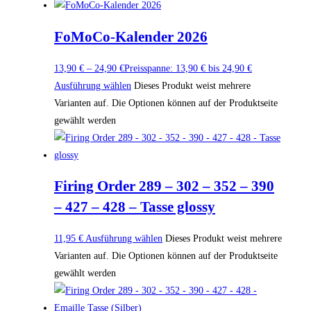
FoMoCo-Kalender 2026
13,90
€
–
24,90
€
Preisspanne: 13,90 € bis 24,90 €
Ausführung wählen
Dieses Produkt weist mehrere
Varianten auf. Die Optionen können auf der Produktseite
gewählt werden
Firing Order 289 – 302 – 352 – 390
– 427 – 428 – Tasse glossy
11,95
€
Ausführung wählen
Dieses Produkt weist mehrere
Varianten auf. Die Optionen können auf der Produktseite
gewählt werden