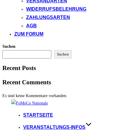
VERSANDARTEN
WIDERRUFSBELEHRUNG
ZAHLUNGSARTEN
AGB
ZUM FORUM
Suchen
Suchen
Recent Posts
Recent Comments
Es sind keine Kommentare vorhanden.
Zum
Inhalt
STARTSEITE
springen
VERANSTALTUNGS-INFOS