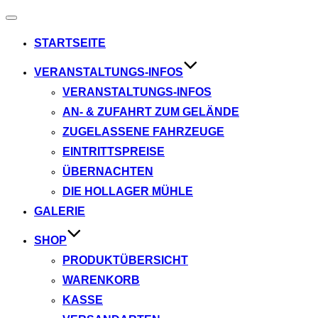
Navigation
umschalten
STARTSEITE
VERANSTALTUNGS-INFOS
VERANSTALTUNGS-INFOS
AN- & ZUFAHRT ZUM GELÄNDE
ZUGELASSENE FAHRZEUGE
EINTRITTSPREISE
ÜBERNACHTEN
DIE HOLLAGER MÜHLE
GALERIE
SHOP
PRODUKTÜBERSICHT
WARENKORB
KASSE