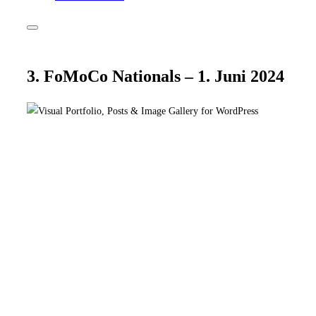
Seitenleiste
&
Navigation
umschalten
3. FoMoCo Nationals – 1. Juni 2024