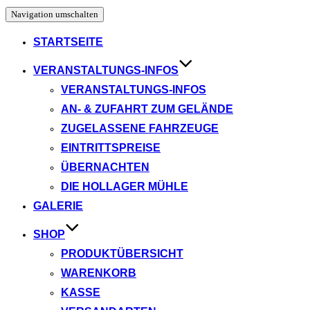
Navigation umschalten
STARTSEITE
VERANSTALTUNGS-INFOS
VERANSTALTUNGS-INFOS
AN- & ZUFAHRT ZUM GELÄNDE
ZUGELASSENE FAHRZEUGE
EINTRITTSPREISE
ÜBERNACHTEN
DIE HOLLAGER MÜHLE
GALERIE
SHOP
PRODUKTÜBERSICHT
WARENKORB
KASSE