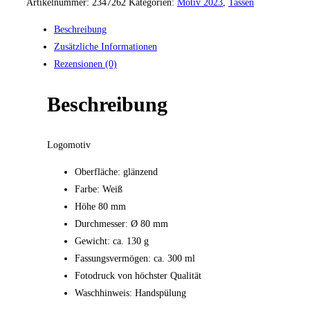
Artikelnummer:
2347262
Kategorien:
Motiv 2023
,
Tassen
Beschreibung
Zusätzliche Informationen
Rezensionen (0)
Beschreibung
Logomotiv
Oberfläche: glänzend
Farbe: Weiß
Höhe 80 mm
Durchmesser: Ø 80 mm
Gewicht: ca. 130 g
Fassungsvermögen: ca. 300 ml
Fotodruck von höchster Qualität
Waschhinweis: Handspülung