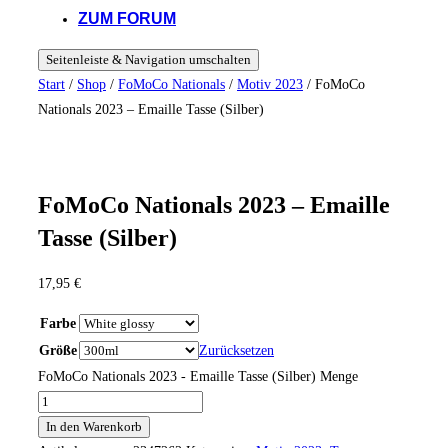
ZUM FORUM
Seitenleiste & Navigation umschalten
Start
/
Shop
/
FoMoCo Nationals
/
Motiv 2023
/ FoMoCo
Nationals 2023 – Emaille Tasse (Silber)
FoMoCo Nationals 2023 – Emaille
Tasse (Silber)
17,95
€
Farbe
Größe
Zurücksetzen
FoMoCo Nationals 2023 - Emaille Tasse (Silber) Menge
In den Warenkorb