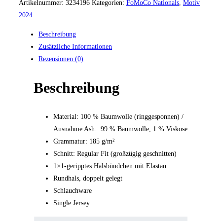
Artikelnummer:
3234196
Kategorien:
FoMoCo Nationals
,
Motiv
2024
Beschreibung
Zusätzliche Informationen
Rezensionen (0)
Beschreibung
Material: 100 % Baumwolle (ringgesponnen) /
Ausnahme Ash: 99 % Baumwolle, 1 % Viskose
Grammatur: 185 g/m²
Schnitt: Regular Fit (großzügig geschnitten)
1×1-geripptes Halsbündchen mit Elastan
Rundhals, doppelt gelegt
Schlauchware
Single Jersey