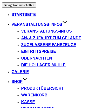
Navigation umschalten
STARTSEITE
VERANSTALTUNGS-INFOS
VERANSTALTUNGS-INFOS
AN- & ZUFAHRT ZUM GELÄNDE
ZUGELASSENE FAHRZEUGE
EINTRITTSPREISE
ÜBERNACHTEN
DIE HOLLAGER MÜHLE
GALERIE
SHOP
PRODUKTÜBERSICHT
WARENKORB
KASSE