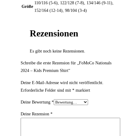
110/116 (5-6), 122/128 (7-8), 134/146 (9-11),
Größe
152/164 (12-14), 98/104 (3-4)
Rezensionen
Es gibt noch keine Rezensionen.
Schreibe die erste Rezension für „FoMoCo Nationals
2024 – Kids Premium Shirt“
Deine E-Mail-Adresse wird nicht veröffentlicht.
Erforderliche Felder sind mit
*
markiert
Deine Bewertung
*
Deine Rezension
*